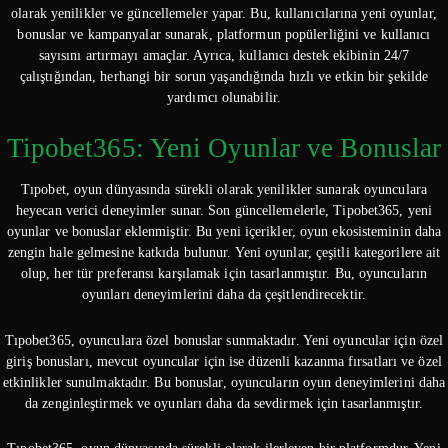
olarak yenilikler ve güncellemeler yapar. Bu, kullanıcılarına yeni oyunlar,
bonuslar ve kampanyalar sunarak, platformun popülerliğini ve kullanıcı
sayısını artırmayı amaçlar. Ayrıca, kullanıcı destek ekibinin 24/7
çalıştığından, herhangi bir sorun yaşandığında hızlı ve etkin bir şekilde
yardımcı olunabilir.
Tipobet365: Yeni Oyunlar ve Bonuslar
Tıpobet, oyun dünyasında sürekli olarak yenilikler sunarak oyunculara
heyecan verici deneyimler sunar. Son güncellemelerle, Tipobet365, yeni
oyunlar ve bonuslar eklenmiştir. Bu yeni içerikler, oyun ekosisteminin daha
zengin hale gelmesine katkıda bulunur. Yeni oyunlar, çeşitli kategorilere ait
olup, her tür preferansı karşılamak için tasarlanmıştır. Bu, oyuncuların
oyunları deneyimlerini daha da çeşitlendirecektir.
Tıpobet365, oyunculara özel bonuslar sunmaktadır. Yeni oyuncular için özel
giriş bonusları, mevcut oyuncular için ise düzenli kazanma fırsatları ve özel
etkinlikler sunulmaktadır. Bu bonuslar, oyuncuların oyun deneyimlerini daha
da zenginleştirmek ve oyunları daha da sevdirmek için tasarlanmıştır.