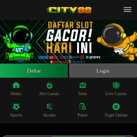
Beranda
Slot Online
Live Casino
Sportsbook
Arcade
Togel Online
Daftar
Login
Poker
Whatsapp
Home
Hot Games
Slots
Live Casino
Telegram
Sports
Arcade
Poker
Togel Online
Livechat