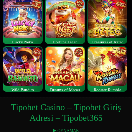
Lucky Neko
Fortune Tiger
Treasures of Aztec
Wild Bandito
Dreams of Macau
Rooster Rumble
Tipobet Casino – Tipobet Giriş
Adresi – Tipobet365
▶️ OYNAMAK