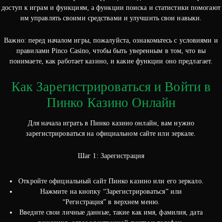
доступ к играм и функциям, а функции поиска и статистики помогают
им управлять своими средствами и улучшить свои навыки.
Важно: перед началом игры, пожалуйста, ознакомьтесь с условиями и
правилами Pinco Casino, чтобы быть уверенным в том, что вы
понимаете, как работает казино, и какие функции оно предлагает.
Как Зарегистрироваться и Войти в
Пинко Казино Онлайн
Для начала играть в Пинко казино онлайн, вам нужно
зарегистрироваться на официальном сайте или зеркале.
Шаг 1: Зарегистрация
Откройте официальный сайт Пинко казино или его зеркало.
Нажмите на кнопку “Зарегистрироваться” или
“Регистрация” в верхнем меню.
Введите свои личные данные, такие как имя, фамилия, дата