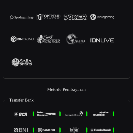
Metode Pembayaran
Transfer Bank