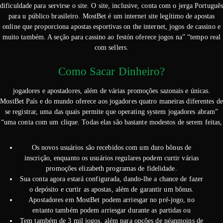
dificuldade para servirse o site. O site, inclusive, conta com o jerga Portuguê
para u público brasileiro. MostBet é um internet site legítimo de apostas
online que proporciona apostas esportivas on the internet, jogos de cassino e
muito também. A seção para cassino ao festón oferece jogos na” “tempo real
com sellers.
Como Sacar Dinheiro?
jogadores e apostadores, além de várias promoções sazonais e únicas.
MostBet País e do mundo oferece aos jogadores quatro maneiras diferentes de
se registrar, uma das quais permite que operating system jogadores abram”
“uma conta com um clique. Todas elas são bastante modestos de serem feitas,
Os novos usuários são recebidos com um duro bônus de
inscrição, enquanto os usuários regulares podem curtir várias
promoções elizabeth programas de fidelidade.
Sua conta agora estará configurada, dando-lhe a chance de fazer
o depósito e curtir as apostas, além de garantir um bônus.
Apostadores em MostBet podem arriesgar no pré-jogo, no
entanto também podem arriesgar durante as partidas ou
Tem também de 3 mil jogos, além para opções de néanmoins de