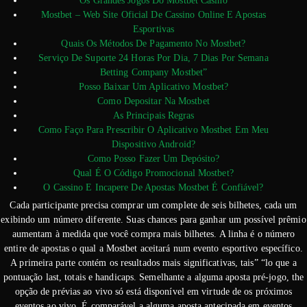
Os Grandes Jogos Do Mostbet Casino
Mostbet – Web Site Oficial De Cassino Online E Apostas
Esportivas
Quais Os Métodos De Pagamento No Mostbet?
Serviço De Suporte 24 Horas Por Dia, 7 Dias Por Semana
Betting Company Mostbet”
Posso Baixar Um Aplicativo Mostbet?
Como Depositar Na Mostbet
As Principais Regras
Como Faço Para Prescribir O Aplicativo Mostbet Em Meu
Dispositivo Android?
Como Posso Fazer Um Depósito?
Qual É O Código Promocional Mostbet?
O Cassino E Incapere De Apostas Mostbet É Confiável?
Cada participante precisa comprar um complete de seis bilhetes, cada um
exibindo um número diferente. Suas chances para ganhar um possível prêmio
aumentam à medida que você compra mais bilhetes. A linha é o número
entire de apostas o qual a Mostbet aceitará num evento esportivo específico.
A primeira parte contém os resultados mais significativas, tais” “lo que a
pontuação last, totais e handicaps. Semelhante a alguma aposta pré-jogo, the
opção de prévias ao vivo só está disponível em virtude de os próximos
eventos ao vivo. É comparável a alguma aposta antecipada em eventos