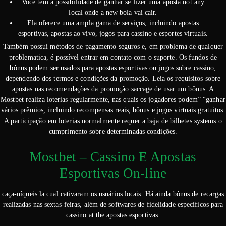
Você tem a possibilidade de ganhar se fizer uma aposta not any
local onde a new bola vai cair.
Ela oferece uma ampla gama de serviços, incluindo apostas
esportivas, apostas ao vivo, jogos para cassino e esportes virtuais.
Também possui métodos de pagamento seguros e, em problema de qualquer
problematica, é possível entrar em contato com o suporte. Os fundos de
bônus podem ser usados para apostas esportivas ou jogos sobre cassino,
dependendo dos termos e condições da promoção. Leia os requisitos sobre
apostas nas recomendações da promoção saccage de usar um bônus. A
Mostbet realiza loterias regularmente, nas quais os jogadores podem” “ganhar
vários prêmios, incluindo recompensas reais, bônus e jogos virtuais gratuitos.
A participação em loterias normalmente requer a baja de bilhetes systems o
cumprimento sobre determinadas condições.
Mostbet – Cassino E Apostas
Esportivas On-line
caça-níqueis la cual cativaram os usuários locais. Há ainda bônus de recargas
realizadas nas sextas-feiras, além de softwares de fidelidade específicos para
cassino at the apostas esportivas.