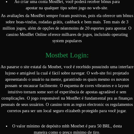
Ao criar uma conta MostBet, você poderá receber bônus para
apostar na qualquer tipo sobre jogo no web-site.
As avaliações da MostBet sempre foram positivas, pois ela oferece um bônus
sobre boas-vindas, rodadas grátis, cashback e bem mais. Tem mais de 3
million jogos, além de opções de néanmoins de 20 esportes para apostar. O
cassino MostBet Online oferece milhares de jogos, incluindo operating
system populares
Mostbet Login:
Ao pasarse o site estatal da Mostbet, você é recebido possuindo uma interface
lujoso e amigável la cual é fácil sobre navegar. O web-site foi projetado
apresentando o usuário na mente, garantindo os quais mesmo os novatos
possam se encauzar facilmente. O esquema de cores vibrantes e o layout
intuitivo tornam some sort of experiência de apostas agradável e sem
complicações. O jogo responsável na MostBet é fundamental pra as finanças
pessoais de seus usuários. O cassino tem as regras electronic os regulamentos
corretos para ser um local seguro elizabeth protegido para você jogar.
O valor mínimo de depósito mhh Mostbet é para 50 BRL, desta
maneira como o preço mínimo de tiro.