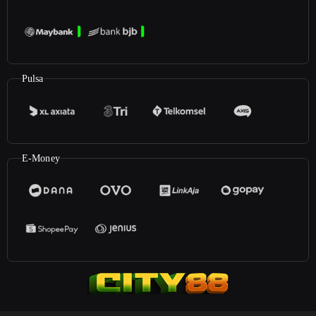
Pulsa
E-Money