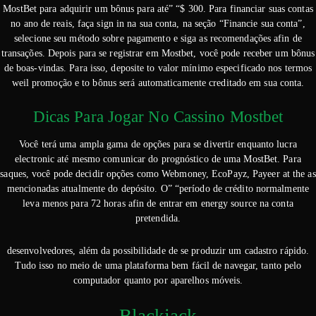
MostBet para adquirir um bônus para até” “$ 300. Para financiar suas contas
no ano de reais, faça sign in na sua conta, na seção “Financie sua conta”,
selecione seu método sobre pagamento e siga as recomendações afin de
transações. Depois para se registrar em Mostbet, você pode receber um bônus
de boas-vindas. Para isso, deposite to valor mínimo especificado nos termos
weil promoção e to bônus será automaticamente creditado em sua conta.
Dicas Para Jogar No Cassino Mostbet
Você terá uma ampla gama de opções para se divertir enquanto lucra
electronic até mesmo comunicar do prognóstico de uma MostBet. Para
saques, você pode decidir opções como Webmoney, EcoPayz, Payeer at the as
mencionadas atualmente do depósito. O” “período de crédito normalmente
leva menos para 72 horas afin de entrar em energy source na conta
pretendida.
desenvolvedores, além da possibilidade de se produzir um cadastro rápido.
Tudo isso no meio de uma plataforma bem fácil de navegar, tanto pelo
computador quanto por aparelhos móveis.