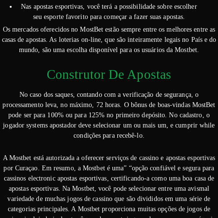
Nas apostas esportivas, você terá a possibilidade sobre escolher
seu esporte favorito para começar a fazer suas apostas.
Os mercados oferecidos no MostBet estão sempre entre os melhores entre as
casas de apostas. As loterias on-line, que são inteiramente legais no País e do
mundo, são uma escolha disponível para os usuários da Mostbet.
Construtor De Apostas
No caso dos saques, contando com a verificação de segurança, o
processamento leva, no máximo, 72 horas. O bônus de boas-vindas MostBet
pode ser para 100% ou para 125% no primeiro depósito. No cadastro, o
jogador systems apostador deve selecionar um ou mais um, e cumprir while
condições para recebê-lo.
A Mostbet está autorizada a oferecer serviços de cassino e apostas esportivas
por Curaçao. Em resumo, a Mostbet é uma” “opção confiável e segura para
cassinos electronic apostas esportivas, certificando-a como uma boa casa de
apostas esportivas. Na Mostbet, você pode selecionar entre uma avismal
variedade de muchas jogos de cassino que são divididos em uma série de
categorias principales. A Mostbet proporciona muitas opções de jogos de