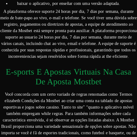
baixar o aplicativo, por enseñar com uma versão adaptada.
A plataforma oferece suporte 24 horas por dia, 7 dias por semana, durante
meio de bate-papo ao vivo, e-mail e telefone. Se você tiver uma dúvida sobre
registro, pagamentos ou diretrizes de apostas, a equipe de atendimento ao
cliente da Mostbet está sempre pronta para auxiliar. A plataforma proporciona
suporte ao usuario 24 horas por dia, 7 dias por semana, durante meio de
vários canais, incluindo chat ao vivo, email e telefone. A equipe de suporte é
conhecida por suas respostas rápidas e profissionais, garantindo que todos os
inconveniencias sejam resolvidos sobre forma rápida at the eficiente.
E-sports E Apostas Virtuais Na Casa
De Aposta Mostbet
Você concorda com um certo variado de regras renomadas como Termos
elizabeth Condições da Mostbet ao criar uma conta na tablado de apostas
esportivas e jogos sobre cassino. Tanto to site” “quanto o aplicativo móvel
também empregam while regras. Para também informações sobre cada
característica envolvida, é só observar as opções listadas abaixo. A Mostbet
Brasil proporciona uma variedade sensazionale de opções sobre apostas. Não
importa se você é fã de esportes tradicionais, como futebol e basquete, ou de