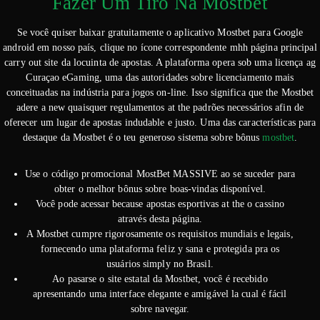
Fazer Um Tiro Na Mostbet
Se você quiser baixar gratuitamente o aplicativo Mostbet para Google
android em nosso país, clique no ícone correspondente mhh página principal
carry out site da locuinta de apostas. A plataforma opera sob uma licença ag
Curaçao eGaming, uma das autoridades sobre licenciamento mais
conceituadas na indústria para jogos on-line. Isso significa que the Mostbet
adere a new quaisquer regulamentos at the padrões necessários afin de
oferecer um lugar de apostas indudable e justo. Uma das características para
destaque da Mostbet é o teu generoso sistema sobre bônus
mostbet
.
Use o código promocional MostBet MASSIVE ao se suceder para
obter o melhor bônus sobre boas-vindas disponível.
Você pode acessar because apostas esportivas at the o cassino
através desta página.
A Mostbet cumpre rigorosamente os requisitos mundiais e legais,
fornecendo uma plataforma feliz y sana e protegida pra os
usuários simply no Brasil.
Ao pasarse o site estatal da Mostbet, você é recebido
apresentando uma interface elegante e amigável la cual é fácil
sobre navegar.