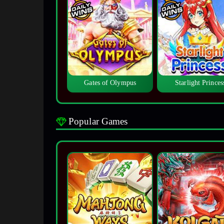
Gates of Olympus
Starlight Princes
Popular Games