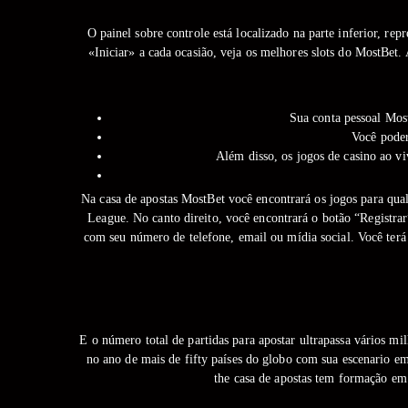
O painel sobre controle está localizado na parte inferior, r
«Iniciar» a cada ocasião, veja os melhores slots do MostBet.
Sua conta pessoal Most
Você poder
Além disso, os jogos de casino ao vi
Na casa de apostas MostBet você encontrará os jogos para qua
League. No canto direito, você encontrará o botão “Registra
com seu número de telefone, email ou mídia social. Você ter
E o número total de partidas para apostar ultrapassa vários m
no ano de mais de fifty países do globo com sua escenario e
the casa de apostas tem formação em