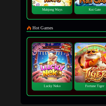
Mahjong Ways
Koi Gate
Hot Games
Lucky Neko
Fortune Tiger