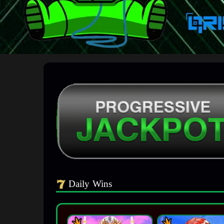
Daily Wins