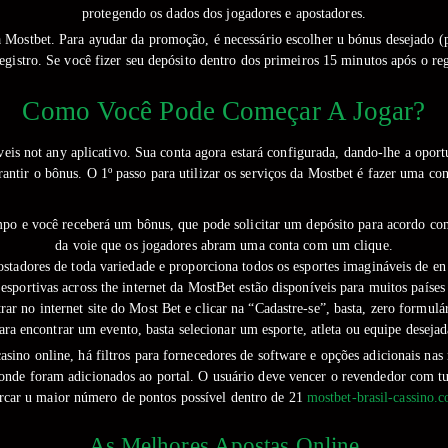
protegendo os dados dos jogadores e apostadores.
a Mostbet. Para ayudar da promoção, é necessário escolher u bónus desejado (p
registro. Se você fizer seu depósito dentro dos primeiros 15 minutos após o 
Como Você Pode Começar A Jogar?
eis not any aplicativo. Sua conta agora estará configurada, dando-lhe a oportu
rantir o bônus. O 1º passo para utilizar os serviços da Mostbet é fazer uma con
ampo e você receberá um bônus, que pode solicitar um depósito para acordo co
da voie que os jogadores abram uma conta com um clique.
postadores de toda variedade e proporciona todos os esportes imagináveis de e
 esportivas across the internet da MostBet estão disponíveis para muitos paíse
rar no internet site do Most Bet e clicar na “Cadastre-se”, basta, zero formulá
ara encontrar um evento, basta selecionar um esporte, atleta ou equipe desejad
sino online, há filtros para fornecedores de software e opções adicionais nas
onde foram adicionados ao portal. O usuário deve vencer o revendedor com tua 
car u maior número de pontos possível dentro de 21
mostbet-brasil-cassino.
As Melhores Apostas Online