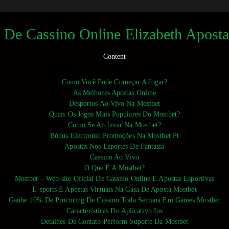
l De Cassino Online Elizabeth Apost
Content
Como Você Pode Começar A Jogar?
As Melhores Apostas Online
Desportos Ao Vivo Na Mostbet
Quais Os Jogos Mais Populares Do Mostbet?
Como Se Archivar Na Mostbet?
Bónus Electronic Promoções Na Mostbet Pt
Apostas Nos Esportes De Fantasia
Cassino Ao Vivo
O Que É A Mostbet?
Mostbet – Web-site Oficial De Cassino Online E Apostas Esportivas
E-sports E Apostas Virtuais Na Casa De Aposta Mostbet
Ganhe 10% De Procuring De Cassino Toda Semana Em Games Mostbet
Características Do Aplicativo Ios
Detalhes De Contato Perform Suporte Da Mostbet