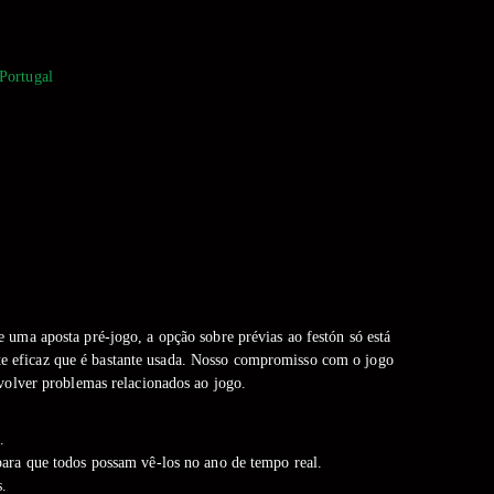
Portugal
 uma aposta pré-jogo, a opção sobre prévias ao festón só está
te eficaz que é bastante usada. Nosso compromisso com o jogo
nvolver problemas relacionados ao jogo.
.
para que todos possam vê-los no ano de tempo real.
s.