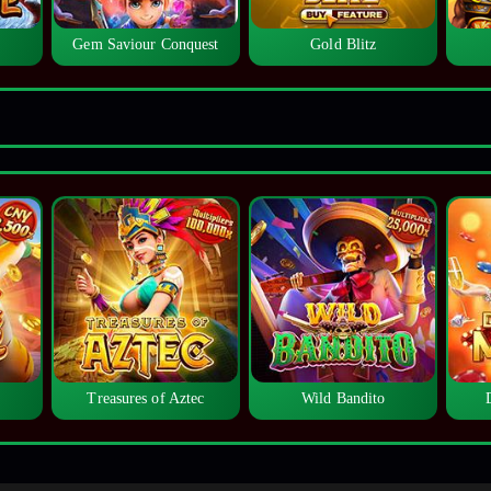
Gem Saviour Conquest
Gold Blitz
Treasures of Aztec
Wild Bandito