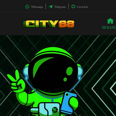
Whatsapp
Telegram
Livechat
BERAN