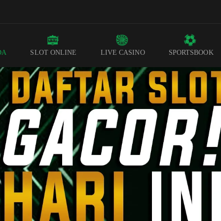
DA
SLOT ONLINE
LIVE CASINO
SPORTSBOOK