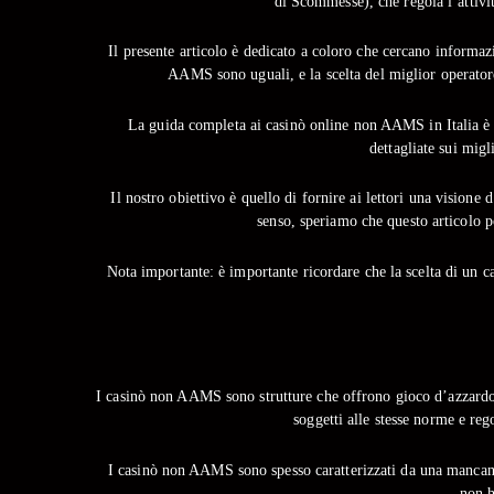
di Scommesse), che regola l’attivit
Il presente articolo è dedicato a coloro che cercano informaz
AAMS sono uguali, e la scelta del miglior operatore
La guida completa ai casinò online non AAMS in Italia è il 
dettagliate sui mig
Il nostro obiettivo è quello di fornire ai lettori una vision
senso, speriamo che questo articolo p
Nota importante: è importante ricordare che la scelta di un c
I casinò non AAMS sono strutture che offrono gioco d’azzardo
soggetti alle stesse norme e reg
I casinò non AAMS sono spesso caratterizzati da una mancanza 
non h