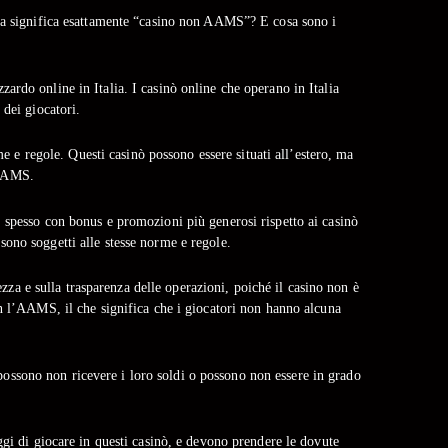
osa significa esattamente “casino non AAMS”? E cosa sono i
rdo online in Italia. I casinò online che operano in Italia
 dei giocatori.
 e regole. Questi casinò possono essere situati all’estero, ma
’AAMS.
 spesso con bonus e promozioni più generosi rispetto ai casinò
ono soggetti alle stesse norme e regole.
zza e sulla trasparenza delle operazioni, poiché il casino non è
n l’AAMS, il che significa che i giocatori non hanno alcuna
possono non ricevere i loro soldi o possono non essere in grado
ggi di giocare in questi casinò, e devono prendere le dovute