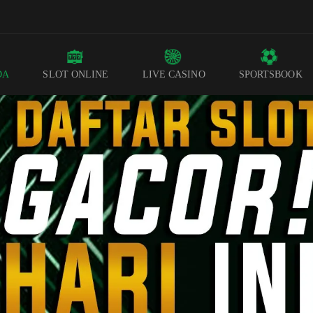
DA
SLOT ONLINE
LIVE CASINO
SPORTSBOOK