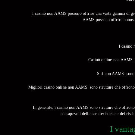
I casinò non AAMS possono offrire una vasta gamma di giochi
AAMS possono offrire bonus e 
I casinò 
Casinò online non AAMS: s
Siti non AAMS: sono 
Migliori casinò online non AAMS: sono strutture che offrono 
In generale, i casinò non AAMS sono strutture che offrono 
consapevoli delle caratteristiche e dei risc
I vanta