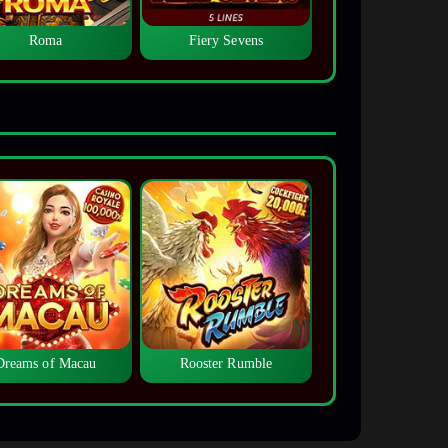
Roma
Fiery Sevens
Dreams of Macau
Rooster Rumble