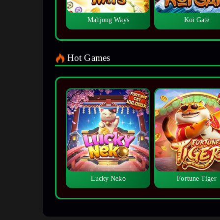
Mahjong Ways
Koi Gate
Hot Games
Lucky Neko
Fortune Tiger