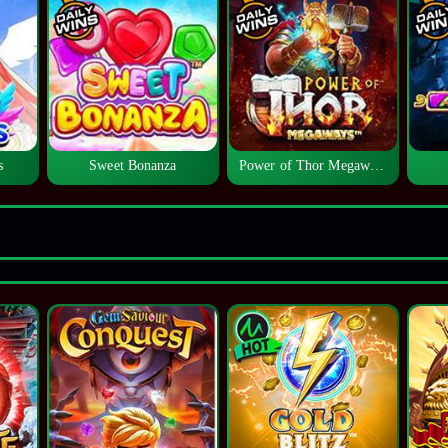
s
Sweet Bonanza
Power of Thor Megaways