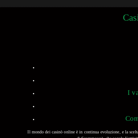
Cas
I v
Come
Il mondo dei casinò online è in continua evoluzione, e la sce