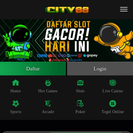
Beranda
Slot Online
Live Casino
Sportsbook
Arcade
Togel Online
Daftar
Login
Poker
Whatsapp
Home
Hot Games
Slots
Live Casino
Telegram
Sports
Arcade
Poker
Togel Online
Livechat