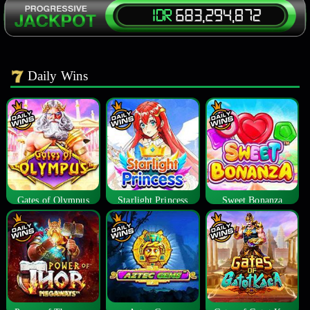
Daily Wins
Gates of Olympus
Starlight Princess
Sweet Bonanza