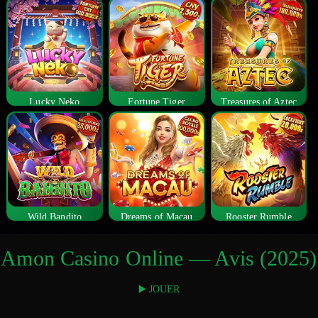
Lucky Neko
Fortune Tiger
Treasures of Aztec
Wild Bandito
Dreams of Macau
Rooster Rumble
Amon Casino Online — Avis (2025)
▶️ JOUER