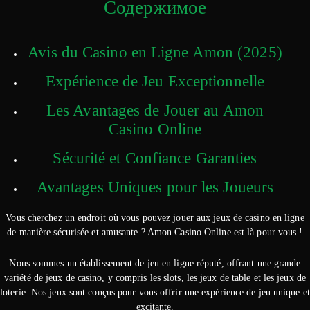
Содержимое
Avis du Casino en Ligne Amon (2025)
Expérience de Jeu Exceptionnelle
Les Avantages de Jouer au Amon
Casino Online
Sécurité et Confiance Garanties
Avantages Uniques pour les Joueurs
Vous cherchez un endroit où vous pouvez jouer aux jeux de casino en ligne
de manière sécurisée et amusante ? Amon Casino Online est là pour vous !
Nous sommes un établissement de jeu en ligne réputé, offrant une grande
variété de jeux de casino, y compris les slots, les jeux de table et les jeux de
loterie. Nos jeux sont conçus pour vous offrir une expérience de jeu unique et
excitante.