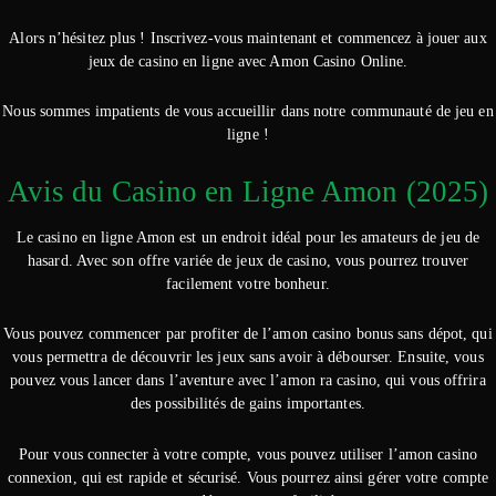
Alors n’hésitez plus ! Inscrivez-vous maintenant et commencez à jouer aux
jeux de casino en ligne avec Amon Casino Online.
Nous sommes impatients de vous accueillir dans notre communauté de jeu en
ligne !
Avis du Casino en Ligne Amon (2025)
Le casino en ligne Amon est un endroit idéal pour les amateurs de jeu de
hasard. Avec son offre variée de jeux de casino, vous pourrez trouver
facilement votre bonheur.
Vous pouvez commencer par profiter de l’amon casino bonus sans dépot, qui
vous permettra de découvrir les jeux sans avoir à débourser. Ensuite, vous
pouvez vous lancer dans l’aventure avec l’amon ra casino, qui vous offrira
des possibilités de gains importantes.
Pour vous connecter à votre compte, vous pouvez utiliser l’amon casino
connexion, qui est rapide et sécurisé. Vous pourrez ainsi gérer votre compte