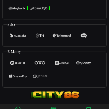
Pulsa
E-Money